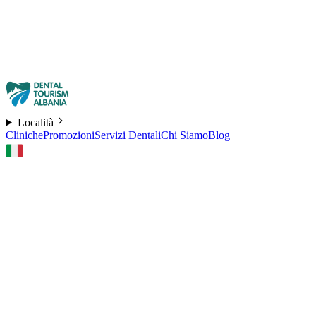
Località
Cliniche
Promozioni
Servizi Dentali
Chi Siamo
Blog