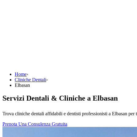
Home
›
Cliniche Dentali
›
Elbasan
Servizi Dentali & Cliniche a Elbasan
Trova cliniche dentali affidabili e dentisti professionisti a Elbasan per t
Prenota Una Consulenza Gratuita