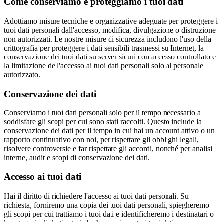
Come conserviamo e proteggiamo i tuoi dati
Adottiamo misure tecniche e organizzative adeguate per proteggere i
tuoi dati personali dall'accesso, modifica, divulgazione o distruzione
non autorizzati. Le nostre misure di sicurezza includono l'uso della
crittografia per proteggere i dati sensibili trasmessi su Internet, la
conservazione dei tuoi dati su server sicuri con accesso controllato e
la limitazione dell'accesso ai tuoi dati personali solo al personale
autorizzato.
Conservazione dei dati
Conserviamo i tuoi dati personali solo per il tempo necessario a
soddisfare gli scopi per cui sono stati raccolti. Questo include la
conservazione dei dati per il tempo in cui hai un account attivo o un
rapporto continuativo con noi, per rispettare gli obblighi legali,
risolvere controversie e far rispettare gli accordi, nonché per analisi
interne, audit e scopi di conservazione dei dati.
Accesso ai tuoi dati
Hai il diritto di richiedere l'accesso ai tuoi dati personali. Su
richiesta, forniremo una copia dei tuoi dati personali, spiegheremo
gli scopi per cui trattiamo i tuoi dati e identificheremo i destinatari o