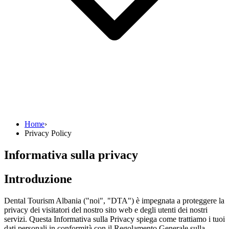
Home
›
Privacy Policy
Informativa sulla privacy
Introduzione
Dental Tourism Albania ("noi", "DTA") è impegnata a proteggere la
privacy dei visitatori del nostro sito web e degli utenti dei nostri
servizi. Questa Informativa sulla Privacy spiega come trattiamo i tuoi
dati personali in conformità con il Regolamento Generale sulla