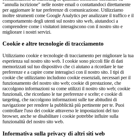
"annulla iscrizione" nelle nostre email o contattandoci direttamente
per aggiornare le tue preferenze di comunicazione. Utilizziamo
inoltre strumenti come Google Analytics per analizzare il traffico e il
comportamento degli utenti sul nostro sito web, aiutandoci a
comprendere come i visitatori interagiscono con il nostro sito e
migliorare i nostri servizi.
Cookie e altre tecnologie di tracciamento
Utilizziamo cookie e tecnologie di tracciamento per migliorare la tua
esperienza sul nostro sito web. I cookie sono piccoli file di dati
memorizzati sul tuo dispositivo che ci aiutano a ricordare le tue
preferenze e a capire come interagisci con il nostro sito. I tipi di
cookie che utilizziamo includono cookie essenziali, necessari per il
funzionamento del nostro sito web; cookie di prestazione, che
raccolgono informazioni su come utilizzi il nostro sito web; cookie
funzionali, che ricordano le tue preferenze e scelte; e cookie di
targeting, che raccolgono informazioni sulle tue abitudini di
navigazione per rendere la pubblicità più pertinente per te. Puoi
controllare l'uso dei cookie attraverso le impostazioni del tuo
browser, anche se disabilitare i cookie potrebbe influire sulla
funzionalità del nostro sito web.
Informativa sulla privacy di altri siti web