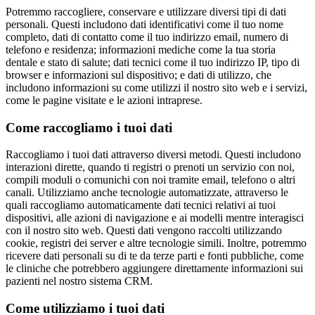
Potremmo raccogliere, conservare e utilizzare diversi tipi di dati
personali. Questi includono dati identificativi come il tuo nome
completo, dati di contatto come il tuo indirizzo email, numero di
telefono e residenza; informazioni mediche come la tua storia
dentale e stato di salute; dati tecnici come il tuo indirizzo IP, tipo di
browser e informazioni sul dispositivo; e dati di utilizzo, che
includono informazioni su come utilizzi il nostro sito web e i servizi,
come le pagine visitate e le azioni intraprese.
Come raccogliamo i tuoi dati
Raccogliamo i tuoi dati attraverso diversi metodi. Questi includono
interazioni dirette, quando ti registri o prenoti un servizio con noi,
compili moduli o comunichi con noi tramite email, telefono o altri
canali. Utilizziamo anche tecnologie automatizzate, attraverso le
quali raccogliamo automaticamente dati tecnici relativi ai tuoi
dispositivi, alle azioni di navigazione e ai modelli mentre interagisci
con il nostro sito web. Questi dati vengono raccolti utilizzando
cookie, registri dei server e altre tecnologie simili. Inoltre, potremmo
ricevere dati personali su di te da terze parti e fonti pubbliche, come
le cliniche che potrebbero aggiungere direttamente informazioni sui
pazienti nel nostro sistema CRM.
Come utilizziamo i tuoi dati