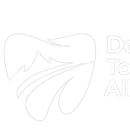
DTA
Online