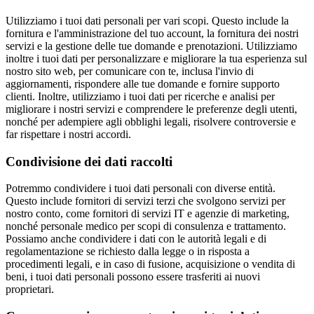
Utilizziamo i tuoi dati personali per vari scopi. Questo include la
fornitura e l'amministrazione del tuo account, la fornitura dei nostri
servizi e la gestione delle tue domande e prenotazioni. Utilizziamo
inoltre i tuoi dati per personalizzare e migliorare la tua esperienza sul
nostro sito web, per comunicare con te, inclusa l'invio di
aggiornamenti, rispondere alle tue domande e fornire supporto
clienti. Inoltre, utilizziamo i tuoi dati per ricerche e analisi per
migliorare i nostri servizi e comprendere le preferenze degli utenti,
nonché per adempiere agli obblighi legali, risolvere controversie e
far rispettare i nostri accordi.
Condivisione dei dati raccolti
Potremmo condividere i tuoi dati personali con diverse entità.
Questo include fornitori di servizi terzi che svolgono servizi per
nostro conto, come fornitori di servizi IT e agenzie di marketing,
nonché personale medico per scopi di consulenza e trattamento.
Possiamo anche condividere i dati con le autorità legali e di
regolamentazione se richiesto dalla legge o in risposta a
procedimenti legali, e in caso di fusione, acquisizione o vendita di
beni, i tuoi dati personali possono essere trasferiti ai nuovi
proprietari.