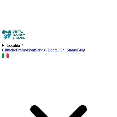
Località
Cliniche
Promozioni
Servizi Dentali
Chi Siamo
Blog