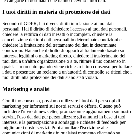
le categorie di destinatari che hanno ricevuto i tuoi dati.
I tuoi diritti in materia di protezione dei dati
Secondo il GDPR, hai diversi diritti in relazione ai tuoi dati
personali. Hai il diritto di richiedere l'accesso ai tuoi dati personali,
chiedere la rettifica di dati inesatti o incompleti, chiedere la
cancellazione dei tuoi dati personali in determinate condizioni e
chiedere la limitazione del trattamento dei dati in determinate
condizioni. Hai anche il diritto di opporti al trattamento basato su
interessi legittimi o marketing diretto, chiedere il trasferimento dei
tuoi dati a un'altra organizzazione o a te, ritirare il tuo consenso in
qualsiasi momento quando viene richiesto il tuo consenso per trattare
i dati e presentare un reclamo a un'autorità di controllo se ritieni che i
tuoi diritti alla protezione dei dati siano stati violati.
Marketing e analisi
Con il tuo consenso, possiamo utilizzare i tuoi dati per scopi di
marketing per informarti sui nostri servizi e offerte. Questo può
includere l'invio di newsletter, promozioni e aggiornamenti sui nostri
servizi, l'uso dei dati per personalizzare gli annunci in base ai tuoi
interessi e la partecipazione a sondaggi e richieste di feedback per
migliorare i nostri servizi. Puoi annullare l'iscrizione alle
comunicazioni di marketing in qualsiasi momento cliccando su