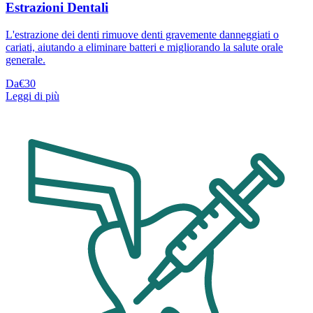
Estrazioni Dentali
L'estrazione dei denti rimuove denti gravemente danneggiati o
cariati, aiutando a eliminare batteri e migliorando la salute orale
generale.
Da
€30
Leggi di più