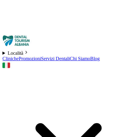
Località
Cliniche
Promozioni
Servizi Dentali
Chi Siamo
Blog