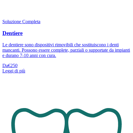
Soluzione Completa
Dentiere
Le dentiere sono dispositivi rimovibili che sostituiscono i denti
mancanti. Possono essere complete, parziali o supportate da impianti
e durano 7-10 anni con cura.
Da
€250
Leggi di più