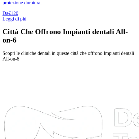
protezione duratura.
Da
€120
Leggi di più
Città Che Offrono Impianti dentali All-
on-6
Scopri le cliniche dentali in queste città che offrono Impianti dentali
All-on-6
DTA
Online