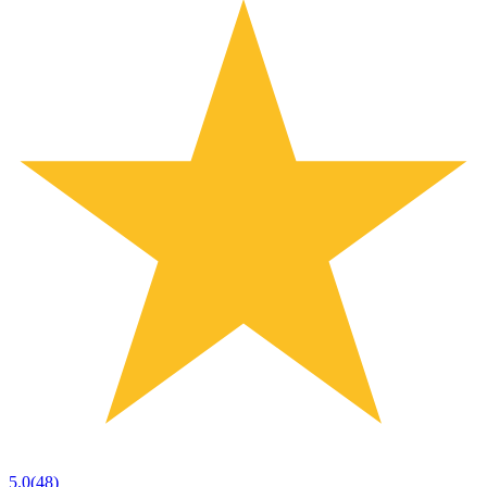
5.0
(48)