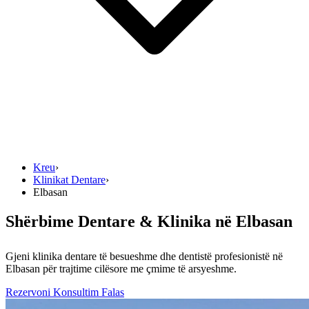
Kreu
›
Klinikat Dentare
›
Elbasan
Shërbime Dentare & Klinika në Elbasan
Gjeni klinika dentare të besueshme dhe dentistë profesionistë në
Elbasan për trajtime cilësore me çmime të arsyeshme.
Rezervoni Konsultim Falas