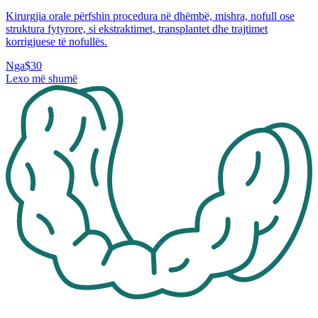
Kirurgjia orale përfshin procedura në dhëmbë, mishra, nofull ose
struktura fytyrore, si ekstraktimet, transplantet dhe trajtimet
korrigjuese të nofullës.
Nga
$30
Lexo më shumë