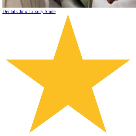
Dental Clinic Luxury Smile