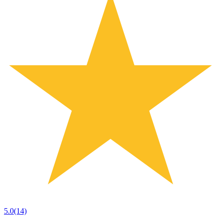
5.0
(14)