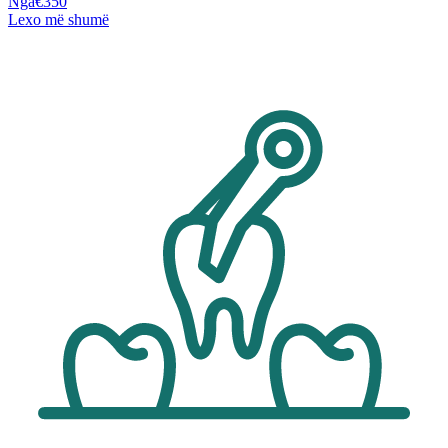
Nga
€350
Lexo më shumë