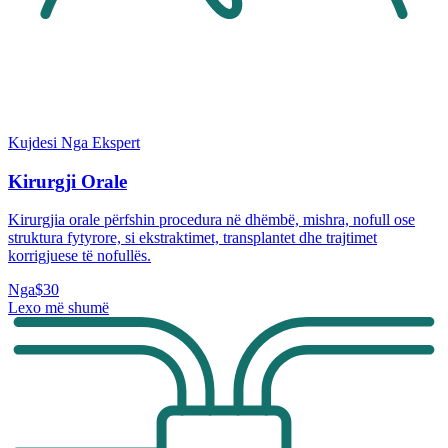
Kujdesi Nga Ekspert
Kirurgji Orale
Kirurgjia orale përfshin procedura në dhëmbë, mishra, nofull ose
struktura fytyrore, si ekstraktimet, transplantet dhe trajtimet
korrigjuese të nofullës.
Nga
$30
Lexo më shumë