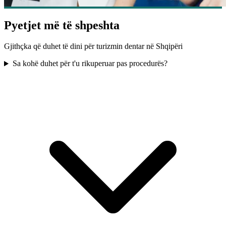
Pyetjet më të shpeshta
Gjithçka që duhet të dini për turizmin dentar në Shqipëri
Sa kohë duhet për t'u rikuperuar pas procedurës?