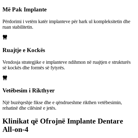
Më Pak Implante
Përdorimi i vetëm katër implanteve për hark ul kompleksitetin dhe
ruan stabilitetin.
Ruajtje e Kockës
Vendosja strategjike e implanteve ndihmon në ruajtjen e strukturës
së kockës dhe formës së fytyrës.
Vetëbesim i Rikthyer
Një buzëqeshje fikse dhe e qëndrueshme rikthen vetëbesimin,
rehatinë dhe cilësinë e jetës.
Klinikat që Ofrojnë Implante Dentare
All-on-4