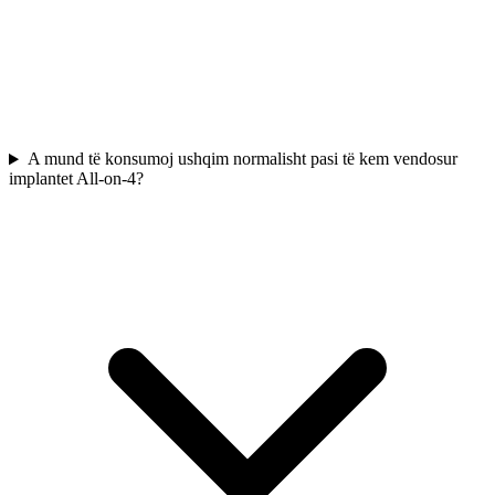
A mund të konsumoj ushqim normalisht pasi të kem vendosur
implantet All-on-4?