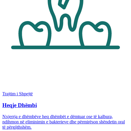
Trajtim i Shpejtë
Heqje Dhëmbi
Nxjerrja e dhëmbëve heq dhëmbët e dëmtuar ose të kalbura,
ndihmon në eliminimin e bakterieve dhe përmirëson shëndetin oral
të përgjithshëm.