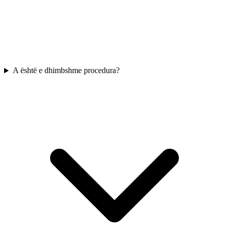
A është e dhimbshme procedura?