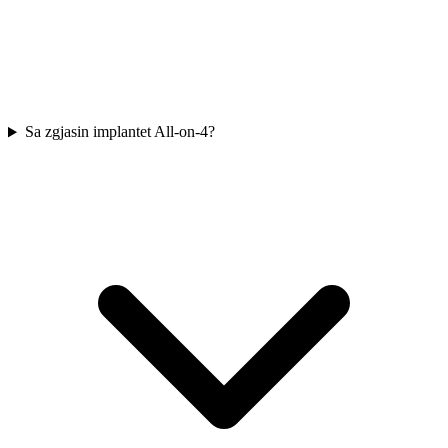
Sa zgjasin implantet All-on-4?