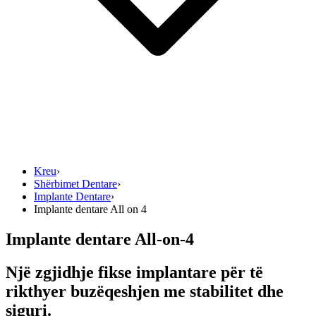
Kreu
›
Shërbimet Dentare
›
Implante Dentare
›
Implante dentare All on 4
Implante dentare All-on-4
Një zgjidhje fikse implantare për të
rikthyer buzëqeshjen me stabilitet dhe
siguri.