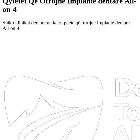
Qytetet Që Ofrojnë Implante dentare All-
on-4
Shiko klinikat dentare në këto qytete që ofrojnë Implante dentare
All-on-4
DTA
Online