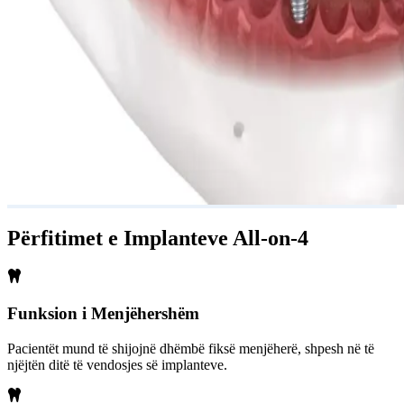
Përfitimet e Implanteve All-on-4
Funksion i Menjëhershëm
Pacientët mund të shijojnë dhëmbë fiksë menjëherë, shpesh në të
njëjtën ditë të vendosjes së implanteve.