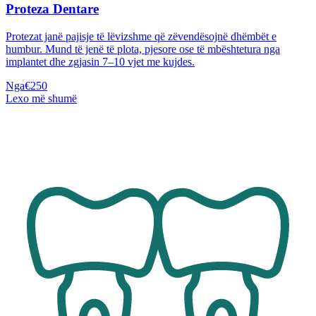
Proteza Dentare
Protezat janë pajisje të lëvizshme që zëvendësojnë dhëmbët e
humbur. Mund të jenë të plota, pjesore ose të mbështetura nga
implantet dhe zgjasin 7–10 vjet me kujdes.
Nga
€250
Lexo më shumë