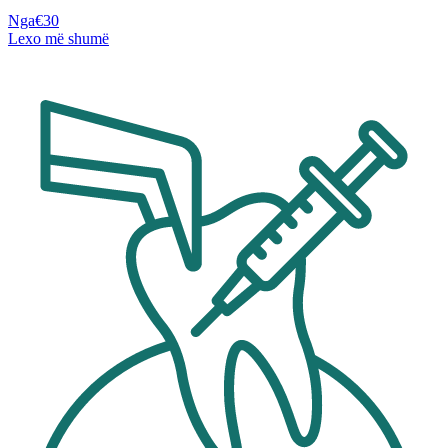
Nga
€30
Lexo më shumë