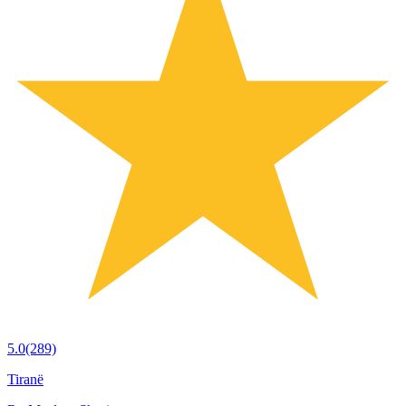
5.0
(289)
Tiranë