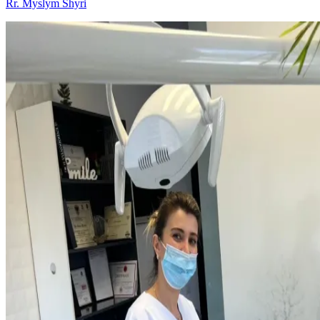
Rr. Myslym Shyri