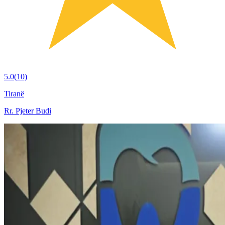
5.0
(10)
Tiranë
Rr. Pjeter Budi