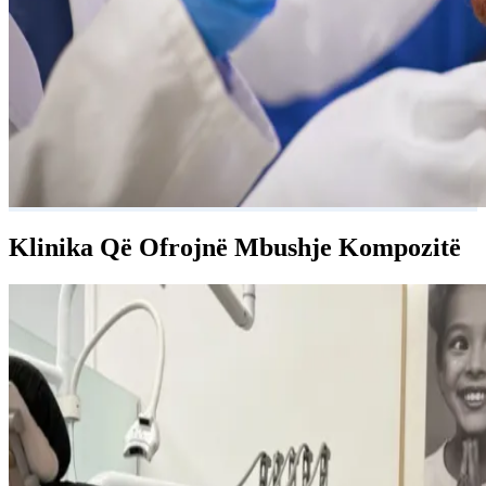
Klinika Që Ofrojnë Mbushje Kompozitë