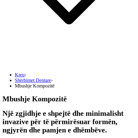
Kreu
›
Shërbimet Dentare
›
Mbushje Kompozitë
Mbushje Kompozitë
Një zgjidhje e shpejtë dhe minimalisht
invazive për të përmirësuar formën,
ngjyrën dhe pamjen e dhëmbëve.