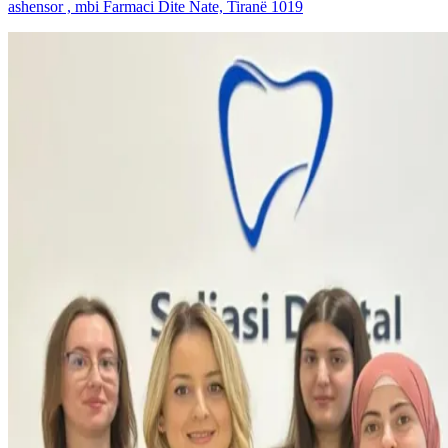
ashensor , mbi Farmaci Dite Nate, Tiranë 1019